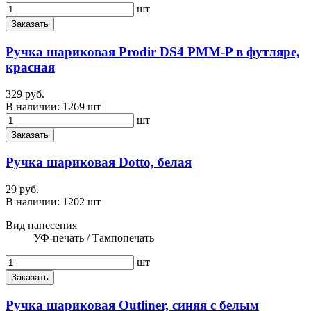
шт
Заказать
Ручка шариковая Prodir DS4 PMM-P в футляре,
красная
329 руб.
В наличии:
1269 шт
шт
Заказать
Ручка шариковая Dotto, белая
29 руб.
В наличии:
1202 шт
Вид нанесения
УФ-печать / Тампопечать
шт
Заказать
Ручка шариковая Outliner, синяя с белым