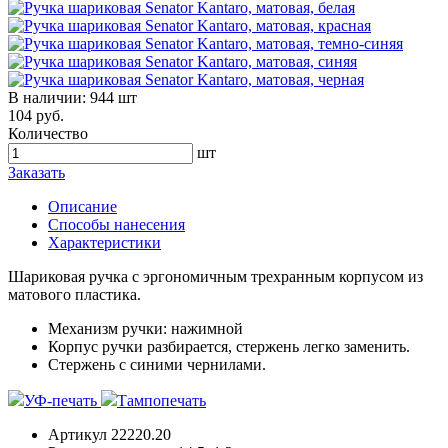
В наличии:
944 шт
104 руб.
Количество
шт
Заказать
Описание
Способы нанесения
Характеристики
Шариковая ручка с эргономичным трехранным корпусом из
матового пластика.
Механизм ручки: нажимной
Корпус ручки разбирается, стержень легко заменить.
Стержень с синими чернилами.
УФ-печать
Тампопечать
Артикул
22220.20