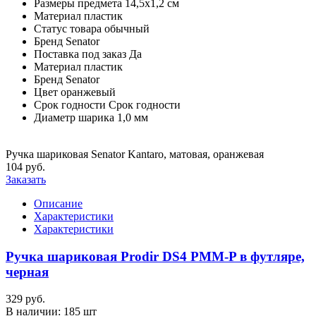
Размеры предмета
14,5х1,2 см
Материал
пластик
Статус товара
обычный
Бренд
Senator
Поставка под заказ
Да
Материал
пластик
Бренд
Senator
Цвет
оранжевый
Срок годности
Срок годности
Диаметр шарика
1,0 мм
Ручка шариковая Senator Kantaro, матовая, оранжевая
104 руб.
Заказать
Описание
Характеристики
Характеристики
Ручка шариковая Prodir DS4 PMM-P в футляре,
черная
329 руб.
В наличии:
185 шт