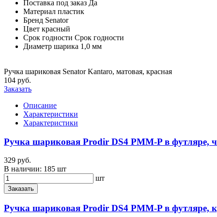
Поставка под заказ
Да
Материал
пластик
Бренд
Senator
Цвет
красный
Срок годности
Срок годности
Диаметр шарика
1,0 мм
Ручка шариковая Senator Kantaro, матовая, красная
104 руб.
Заказать
Описание
Характеристики
Характеристики
Ручка шариковая Prodir DS4 PMM-P в футляре, 
329 руб.
В наличии:
185 шт
шт
Заказать
Ручка шариковая Prodir DS4 PMM-P в футляре, 