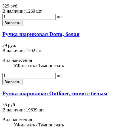
329 руб.
В наличии:
1269 шт
шт
Заказать
Ручка шариковая Dotto, белая
29 руб.
В наличии:
1202 шт
Вид нанесения
УФ-печать / Тампопечать
шт
Заказать
Ручка шариковая Outliner, синяя с белым
35 руб.
В наличии:
19639 шт
Вид нанесения
УФ-печать / Тампопечать