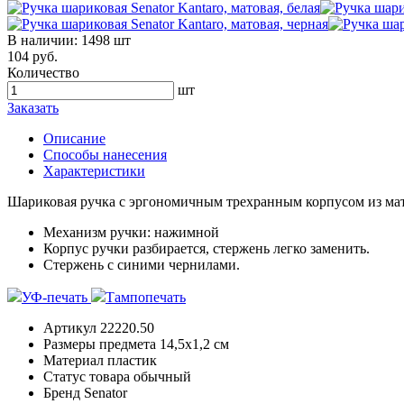
В наличии:
1498 шт
104 руб.
Количество
шт
Заказать
Описание
Способы нанесения
Характеристики
Шариковая ручка с эргономичным трехранным корпусом из мат
Механизм ручки: нажимной
Корпус ручки разбирается, стержень легко заменить.
Стержень с синими чернилами.
УФ-печать
Тампопечать
Артикул
22220.50
Размеры предмета
14,5х1,2 см
Материал
пластик
Статус товара
обычный
Бренд
Senator