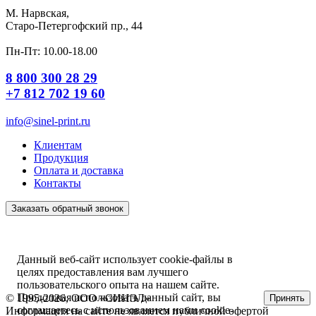
М. Нарвская,
Старо-Петергофский пр., 44
Пн-Пт: 10.00-18.00
8 800 300 28 29
+7 812 702 19 60
info@sinel-print.ru
Клиентам
Продукция
Оплата и доставка
Контакты
Заказать обратный звонок
Данный веб-сайт использует cookie-файлы в
целях предоставления вам лучшего
пользовательского опыта на нашем сайте.
Продолжая использовать данный сайт, вы
© 1995-2026, ООО «СИНЭЛ»
Принять
соглашаетесь с использованием нами cookie-
Информация на сайте не является публичной офертой