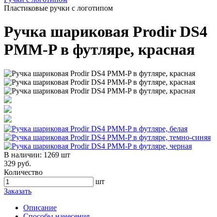
Пластиковые ручки с логотипом
Ручка шариковая Prodir DS4
PMM-P в футляре, красная
В наличии:
1269 шт
329 руб.
Количество
шт
Заказать
Описание
Способы нанесения