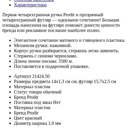
Характеристики
Первая четырехгранная ручка Prodir и прозрачный
четырехгранный футляр — идеальное сочетание! Большая
площадь нанесения на футляре поможет донести ценности
бренда или рекламное послание наиболее полно.
Элегантное сочетание матового и глянцевого пластика.
Механизм ручки: нажимной.
Корпус ручки разбирается, стержень легко заменить.
Стержень с синими чернилами.
Длина линии письма: 3500 м.
Поставляется в подарочной упаковке.
Артикул
21424.50
Размеры предмета
14x1,3 см см; футляр 15,7х2,5 см
Материал
пластик
Статус товара
обычный
Бренд
Prodir
Поставка под заказ
Нет
Материал
пластик
Бренд
Prodir
Цвет
красный
Диаметр шарика
1,0 мм