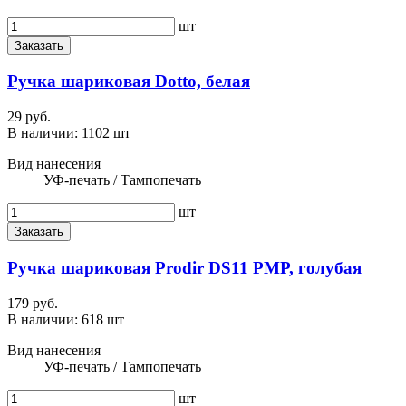
шт
Заказать
Ручка шариковая Dotto, белая
29 руб.
В наличии:
1102 шт
Вид нанесения
УФ-печать / Тампопечать
шт
Заказать
Ручка шариковая Prodir DS11 PMP, голубая
179 руб.
В наличии:
618 шт
Вид нанесения
УФ-печать / Тампопечать
шт