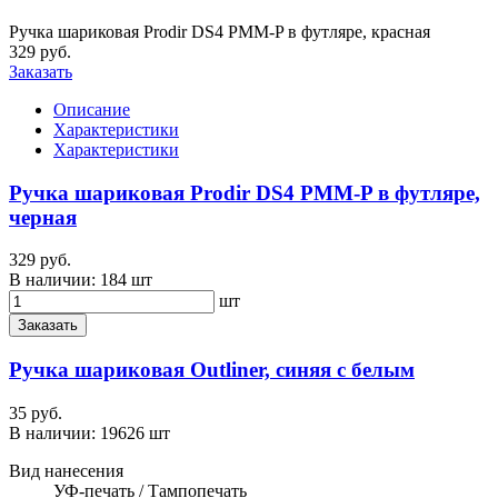
Ручка шариковая Prodir DS4 PMM-P в футляре, красная
329 руб.
Заказать
Описание
Характеристики
Характеристики
Ручка шариковая Prodir DS4 PMM-P в футляре,
черная
329 руб.
В наличии:
184 шт
шт
Заказать
Ручка шариковая Outliner, синяя с белым
35 руб.
В наличии:
19626 шт
Вид нанесения
УФ-печать / Тампопечать