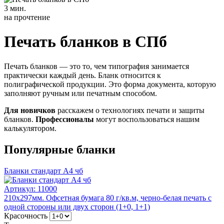
3 мин.
на прочтение
Печать бланков в СПб
Печать бланков — это то, чем типография занимается
практически каждый день. Бланк относится к
полиграфической продукции. Это форма документа, которую
заполняют ручным или печатным способом.
Для новичков
расскажем о технологиях печати и защиты
бланков.
Профессионалы
могут воспользоваться нашим
калькулятором.
Популярные бланки
Бланки стандарт А4 чб
Артикул:
11000
210х297мм. Офсетная бумага 80 г/кв.м, черно-белая печать с
одной стороны или двух сторон (1+0, 1+1)
Красочность