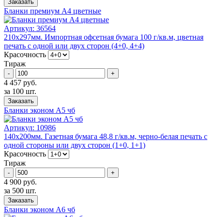
Заказать
Бланки премиум А4 цветные
Артикул:
36564
210х297мм. Импортная офсетная бумага 100 г/кв.м, цветная
печать с одной или двух сторон (4+0, 4+4)
Красочность
Тираж
-
+
4 457 руб.
за 100 шт.
Заказать
Бланки эконом А5 чб
Артикул:
10986
140х200мм. Газетная бумага 48,8 г/кв.м, черно-белая печать с
одной стороны или двух сторон (1+0, 1+1)
Красочность
Тираж
-
+
4 900 руб.
за 500 шт.
Заказать
Бланки эконом А6 чб