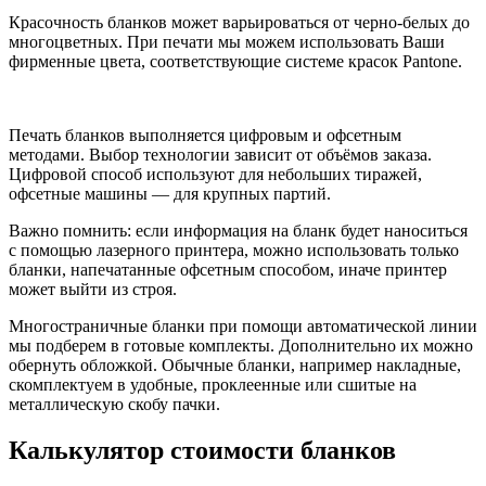
Красочность бланков может варьироваться от черно-белых до
многоцветных. При печати мы можем использовать Ваши
фирменные цвета, соответствующие системе красок Pantone.
Печать бланков выполняется цифровым и офсетным
методами. Выбор технологии зависит от объёмов заказа.
Цифровой способ используют для небольших тиражей,
офсетные машины — для крупных партий.
Важно помнить: если информация на бланк будет наноситься
с помощью лазерного принтера, можно использовать только
бланки, напечатанные офсетным способом, иначе принтер
может выйти из строя.
Многостраничные бланки при помощи автоматической линии
мы подберем в готовые комплекты. Дополнительно их можно
обернуть обложкой. Обычные бланки, например накладные,
скомплектуем в удобные, проклеенные или сшитые на
металлическую скобу пачки.
Калькулятор стоимости бланков