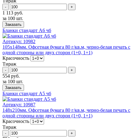
Тираж
-
+
1 113 руб.
за 100 шт.
Заказать
Бланки стандарт А6 чб
Артикул:
10982
105х148мм. Офсетная бумага 80 г/кв.м, черно-белая печать с
одной стороны или двух сторон (1+0, 1+1)
Красочность
Тираж
-
+
554 руб.
за 100 шт.
Заказать
Бланки стандарт А5 чб
Артикул:
10987
148х210мм. Офсетная бумага 80 г/кв.м, черно-белая печать с
одной стороны или двух сторон (1+0, 1+1)
Красочность
Тираж
-
+