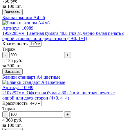
756 руб.
за 100 шт.
Заказать
Бланки эконом А4 чб
Артикул:
10989
195х285мм. Газетная бумага 48,8 г/кв.м, черно-белая печать с
одной стороны или двух сторон (1+0, 1+1)
Красочность
Тираж
-
+
5 125 руб.
за 500 шт.
Заказать
Бланки стандарт А4 цветные
Артикул:
10999
210х297мм. Офсетная бумага 80 г/кв.м, цветная печать с
одной или двух сторон (4+0, 4+4)
Красочность
Тираж
-
+
4 368 руб.
за 100 шт.