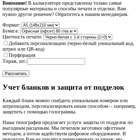
Внимание!
В калькуляторе представлены только самые
популярные материалы и способы печати и отделки. Вам
нужно другое решение? Обратитесь к нашим менеджерам.
Формат:
Бумага:
Цветность печати:
Добавить персонализацию (черно-белый уникальный код,
штрих или QR-код)
Перфорация
Тираж, шт.:
Рассчитать
Учет бланков и защита от подделок
Каждый бланк можно снабдить уникальным номером или
штрихкодом, персонализировать иным способом— например,
защитить с помощью голограммы.
Наша типография предлагает услуги защиты от подделок по
выгодным расценкам. Мы печатаем заготовки офсетным
методом, а потом задействуем цифровое оборудование. В
результате Вам не придётся переплачивать за тираж: мы