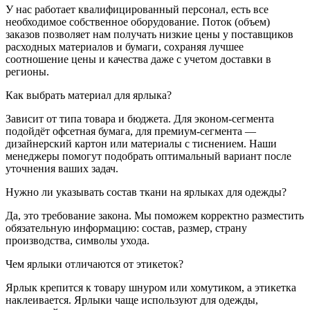
У нас работает квалифицированный персонал, есть все
необходимое собственное оборудование. Поток (объем)
заказов позволяет нам получать низкие цены у поставщиков
расходных материалов и бумаги, сохраняя лучшее
соотношение цены и качества даже с учетом доставки в
регионы.
Как выбрать материал для ярлыка?
Зависит от типа товара и бюджета. Для эконом-сегмента
подойдёт офсетная бумага, для премиум-сегмента —
дизайнерский картон или материалы с тиснением. Наши
менеджеры помогут подобрать оптимальный вариант после
уточнения ваших задач.
Нужно ли указывать состав ткани на ярлыках для одежды?
Да, это требование закона. Мы поможем корректно разместить
обязательную информацию: состав, размер, страну
производства, символы ухода.
Чем ярлыки отличаются от этикеток?
Ярлык крепится к товару шнуром или хомутиком, а этикетка
наклеивается. Ярлыки чаще используют для одежды,