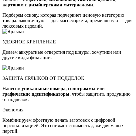
картоном
и
дизайнерскими материалами
.
Подберем основу, которая подчеркнет ценовую категорию
товара: лаконичную — для масс-маркета, премиальную — для
люксовых изделий.
УДОБНОЕ КРЕПЛЕНИЕ
Делаем аккуратные отверстия под шнуры, хомутики или
другие виды фиксации.
ЗАЩИТА ЯРЛЫКОВ ОТ ПОДДЕЛОК
Нанесем
уникальные номера
,
голограммы
или
графические идентификаторы
, чтобы защитить продукцию
от подделок.
Экономия:
Комбинируем офсетную печать заготовок с цифровой
персонализацией. Это снижает стоимость даже для малых
партий.