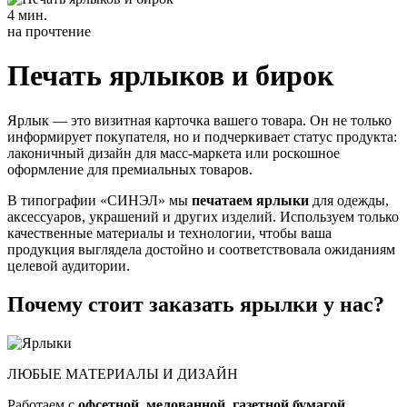
4 мин.
на прочтение
Печать ярлыков и бирок
Ярлык — это визитная карточка вашего товара. Он не только
информирует покупателя, но и подчеркивает статус продукта:
лаконичный дизайн для масс-маркета или роскошное
оформление для премиальных товаров.
В типографии «СИНЭЛ» мы
печатаем ярлыки
для одежды,
аксессуаров, украшений и других изделий. Используем только
качественные материалы и технологии, чтобы ваша
продукция выглядела достойно и соответствовала ожиданиям
целевой аудитории.
Почему стоит заказать ярылки у нас?
ЛЮБЫЕ МАТЕРИАЛЫ И ДИЗАЙН
Работаем с
офсетной
,
мелованной
,
газетной бумагой
,