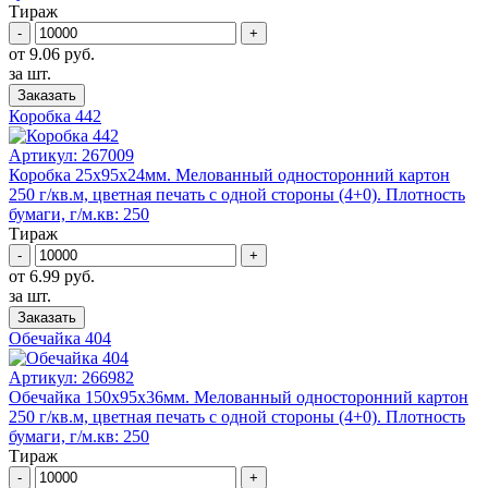
Тираж
-
+
от 9.06 руб.
за шт.
Заказать
Коробка 442
Артикул:
267009
Коробка 25x95х24мм. Mелованный односторонний картон
250 г/кв.м, цветная печать с одной стороны (4+0). Плотность
бумаги, г/м.кв: 250
Тираж
-
+
от 6.99 руб.
за шт.
Заказать
Обечайка 404
Артикул:
266982
Обечайка 150x95х36мм. Mелованный односторонний картон
250 г/кв.м, цветная печать с одной стороны (4+0). Плотность
бумаги, г/м.кв: 250
Тираж
-
+