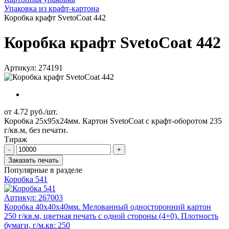
Упаковка из крафт-картона
Коробка крафт SvetoCoat 442
Коробка крафт SvetoCoat 442
Артикул: 274191
от 4.72 руб./шт.
Коробка 25x95х24мм. Картон SvetoCoat с крафт-оборотом 235
г/кв.м, без печати.
Тираж
-
+
Заказать печать
Популярные в разделе
Коробка 541
Артикул:
267003
Коробка 40x40х40мм. Mелованный односторонний картон
250 г/кв.м, цветная печать с одной стороны (4+0). Плотность
бумаги, г/м.кв: 250