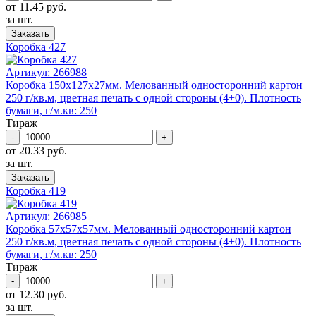
от 11.45 руб.
за шт.
Заказать
Коробка 427
Артикул:
266988
Коробка 150x127х27мм. Mелованный односторонний картон
250 г/кв.м, цветная печать с одной стороны (4+0). Плотность
бумаги, г/м.кв: 250
Тираж
-
+
от 20.33 руб.
за шт.
Заказать
Коробка 419
Артикул:
266985
Коробка 57x57х57мм. Mелованный односторонний картон
250 г/кв.м, цветная печать с одной стороны (4+0). Плотность
бумаги, г/м.кв: 250
Тираж
-
+
от 12.30 руб.
за шт.