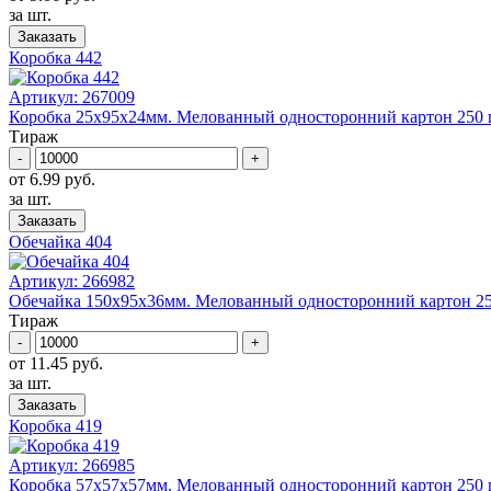
за шт.
Заказать
Коробка 442
Артикул:
267009
Коробка 25x95х24мм. Mелованный односторонний картон 250 г/к
Тираж
-
+
от 6.99 руб.
за шт.
Заказать
Обечайка 404
Артикул:
266982
Обечайка 150x95х36мм. Mелованный односторонний картон 250 г
Тираж
-
+
от 11.45 руб.
за шт.
Заказать
Коробка 419
Артикул:
266985
Коробка 57x57х57мм. Mелованный односторонний картон 250 г/к