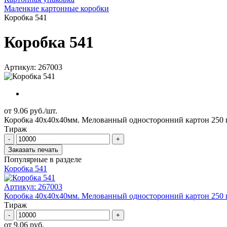
Маленкие картонные коробки
Коробка 541
Коробка 541
Артикул: 267003
от 9.06 руб./шт.
Коробка 40x40х40мм. Mелованный односторонний картон 250 г/к
Тираж
-
+
Заказать печать
Популярные в разделе
Коробка 541
Артикул:
267003
Коробка 40x40х40мм. Mелованный односторонний картон 250 г/к
Тираж
-
+
от 9.06 руб.