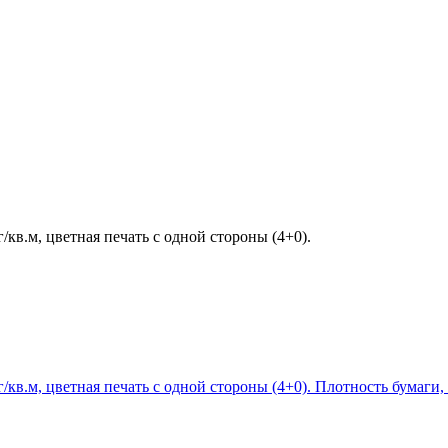
в.м, цветная печать с одной стороны (4+0).
в.м, цветная печать с одной стороны (4+0). Плотность бумаги, г