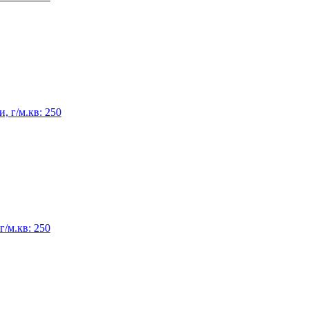
, г/м.кв: 250
/м.кв: 250