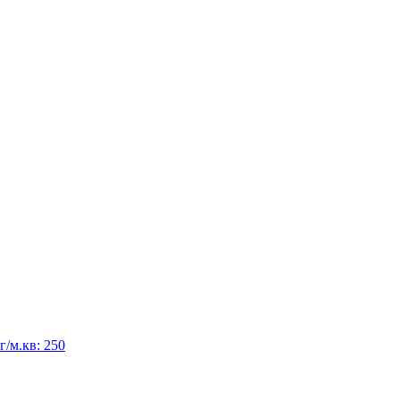
/м.кв: 250