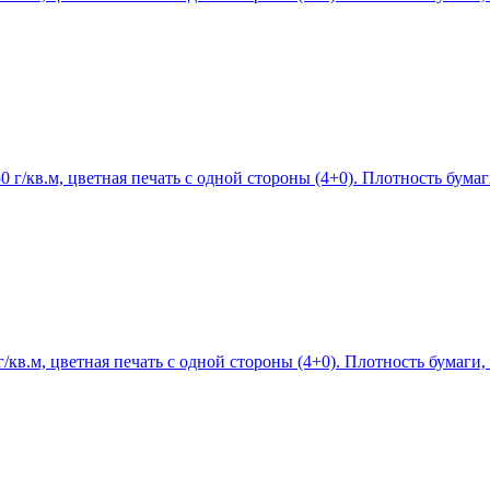
/кв.м, цветная печать с одной стороны (4+0). Плотность бумаги
в.м, цветная печать с одной стороны (4+0). Плотность бумаги, г