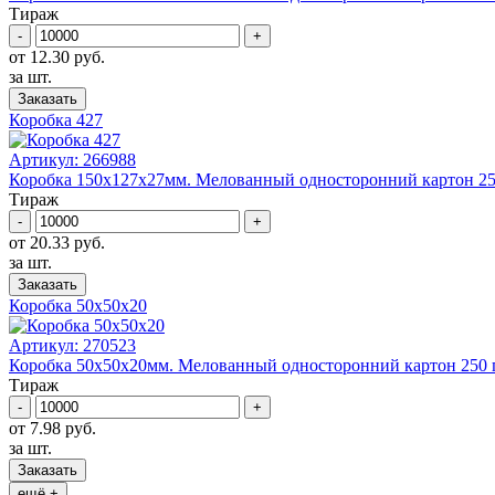
Тираж
-
+
от 12.30 руб.
за шт.
Заказать
Коробка 427
Артикул:
266988
Коробка 150x127х27мм. Mелованный односторонний картон 250 г
Тираж
-
+
от 20.33 руб.
за шт.
Заказать
Коробка 50x50x20
Артикул:
270523
Коробка 50x50х20мм. Mелованный односторонний картон 250 г/к
Тираж
-
+
от 7.98 руб.
за шт.
Заказать
ещё +