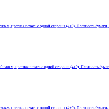
в.м, цветная печать с одной стороны (4+0). Плотность бумаги, г
/кв.м, цветная печать с одной стороны (4+0). Плотность бумаги
в.м, цветная печать с одной стороны (4+0). Плотность бумаги, г