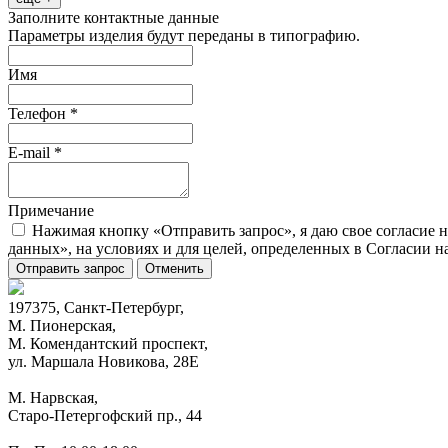
Заполните контактные данные
Параметры изделия будут переданы в типографию.
Имя
Телефон
*
E-mail
*
Примечание
Нажимая кнопку «Отправить запрос», я даю свое согласие 
данных», на условиях и для целей, определенных в Согласии 
Отправить запрос
Отменить
197375, Санкт-Петербург,
М. Пионерская,
М. Комендантский проспект,
ул. Маршала Новикова, 28Е
М. Нарвская,
Старо-Петергофский пр., 44