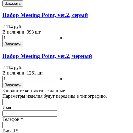
Заказать
Набор Meeting Point, ver.2, серый
2 114 руб.
В наличии:
993 шт
шт
Заказать
Набор Meeting Point, ver.2, черный
2 114 руб.
В наличии:
1261 шт
шт
Заказать
Заполните контактные данные
Параметры изделия будут переданы в типографию.
Имя
Телефон
*
E-mail
*