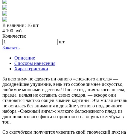
В наличии:
16 шт
4 100 руб.
Количество
шт
Заказать
Описание
Способы нанесения
Характеристики
За всю зиму не сделать ни одного «снежного ангела» —
досаднейшее упущение, ведь это особое зимнее искусство,
любимое многими с детства! После создания такого ангела,
правда, нельзя не оставить своих следов, — вскоре они
становятся частью общей зимней картины. Эта милая деталь
не осталась без внимания в дизайне уютного подарочного
набора «Снежный ангел»: мягкого белоснежного пледа из
длинноворсового флиса и приятного на ощупь скетчбука в
тон.
Со скетчбуком получится укрепить свой творческий дух: на