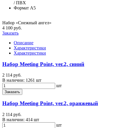
/ ПВХ
Формат
А5
Набор «Снежный ангел»
4 100 руб.
Заказать
Описание
Характеристики
Характеристики
Набор Meeting Point, ver.2, синий
2 114 руб.
В наличии:
1261 шт
шт
Заказать
Набор Meeting Point, ver.2, оранжевый
2 114 руб.
В наличии:
414 шт
шт