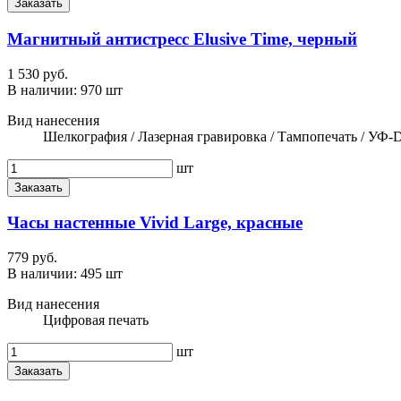
Заказать
Магнитный антистресс Elusive Time, черный
1 530 руб.
В наличии:
970 шт
Вид нанесения
Шелкография / Лазерная гравировка / Тампопечать / УФ-
шт
Заказать
Часы настенные Vivid Large, красные
779 руб.
В наличии:
495 шт
Вид нанесения
Цифровая печать
шт
Заказать