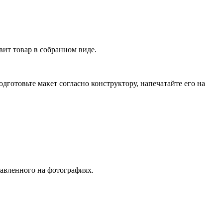
ит товар в собранном виде.
готовьте макет согласно конструктору, напечатайте его на
тавленного на фотографиях.