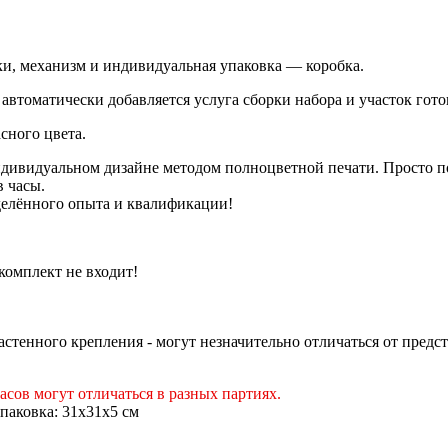
лки, механизм и индивидуальная упаковка — коробка.
втоматически добавляется услуга сборки набора и участок готов
сного цвета.
ндивидуальном дизайне методом полноцветной печати. Просто под
в часы.
делённого опыта и квалификации!
 комплект не входит!
астенного крепления - могут незначительно отличаться от предс
асов могут отличаться в разных партиях.
упаковка: 31х31х5 см