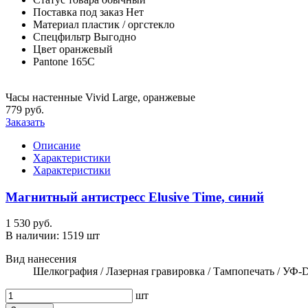
Поставка под заказ
Нет
Материал
пластик / оргстекло
Спецфильтр
Выгодно
Цвет
оранжевый
Pantone
165C
Часы настенные Vivid Large, оранжевые
779 руб.
Заказать
Описание
Характеристики
Характеристики
Магнитный антистресс Elusive Time, синий
1 530 руб.
В наличии:
1519 шт
Вид нанесения
Шелкография / Лазерная гравировка / Тампопечать / УФ-
шт