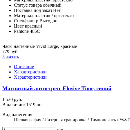
Статус товара
обычный
Поставка под заказ
Нет
Материал
пластик / оргстекло
Спецфильтр
Выгодно
Цвет
красный
Pantone
485C
Часы настенные Vivid Large, красные
779 руб.
Заказать
Описание
Характеристики
Характеристики
Магнитный антистресс Elusive Time, синий
1 530 руб.
В наличии:
1519 шт
Вид нанесения
Шелкография / Лазерная гравировка / Тампопечать / УФ-
шт