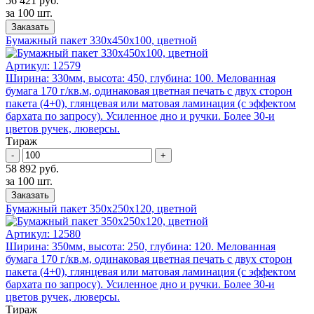
56 421 руб.
за 100 шт.
Заказать
Бумажный пакет 330x450x100, цветной
Артикул:
12579
Ширина: 330мм, высота: 450, глубина: 100. Мелованная
бумага 170 г/кв.м, одинаковая цветная печать с двух сторон
пакета (4+0), глянцевая или матовая ламинация (с эффектом
бархата по запросу). Усиленное дно и ручки. Более 30-и
цветов ручек, люверсы.
Тираж
-
+
58 892 руб.
за 100 шт.
Заказать
Бумажный пакет 350x250x120, цветной
Артикул:
12580
Ширина: 350мм, высота: 250, глубина: 120. Мелованная
бумага 170 г/кв.м, одинаковая цветная печать с двух сторон
пакета (4+0), глянцевая или матовая ламинация (с эффектом
бархата по запросу). Усиленное дно и ручки. Более 30-и
цветов ручек, люверсы.
Тираж