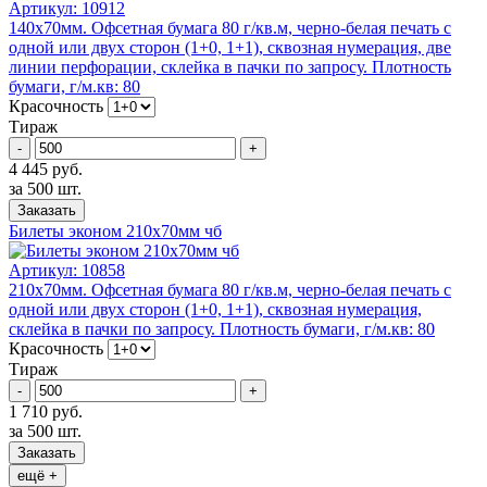
Артикул:
10912
140x70мм. Офсетная бумага 80 г/кв.м, черно-белая печать с
одной или двух сторон (1+0, 1+1), сквозная нумерация, две
линии перфорации, склейка в пачки по запросу. Плотность
бумаги, г/м.кв: 80
Красочность
Тираж
-
+
4 445 руб.
за 500 шт.
Заказать
Билеты эконом 210x70мм чб
Артикул:
10858
210x70мм. Офсетная бумага 80 г/кв.м, черно-белая печать с
одной или двух сторон (1+0, 1+1), сквозная нумерация,
склейка в пачки по запросу. Плотность бумаги, г/м.кв: 80
Красочность
Тираж
-
+
1 710 руб.
за 500 шт.
Заказать
ещё +