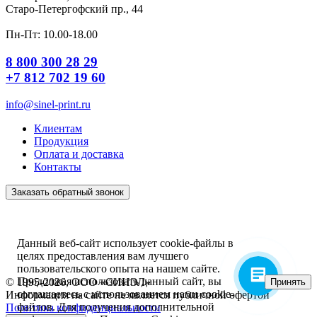
Старо-Петергофский пр., 44
Пн-Пт: 10.00-18.00
8 800 300 28 29
+7 812 702 19 60
info@sinel-print.ru
Клиентам
Продукция
Оплата и доставка
Контакты
Заказать обратный звонок
Данный веб-сайт использует cookie-файлы в
целях предоставления вам лучшего
пользовательского опыта на нашем сайте.
Продолжая использовать данный сайт, вы
© 1995-2026, ООО «СИНЭЛ»
Принять
соглашаетесь с использованием нами cookie-
Информация на сайте не является публичной офертой
файлов. Для получения дополнительной
Политика конфиденциальности