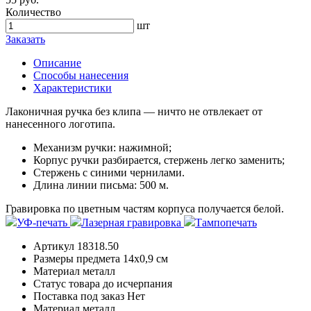
Количество
шт
Заказать
Описание
Способы нанесения
Характеристики
Лаконичная ручка без клипа — ничто не отвлекает от
нанесенного логотипа.
Механизм ручки: нажимной;
Корпус ручки разбирается, стержень легко заменить;
Стержень с синими чернилами.
Длина линии письма: 500 м.
Гравировка по цветным частям корпуса получается белой.
УФ-печать
Лазерная гравировка
Тампопечать
Артикул
18318.50
Размеры предмета
14х0,9 см
Материал
металл
Статус товара
до исчерпания
Поставка под заказ
Нет
Материал
металл