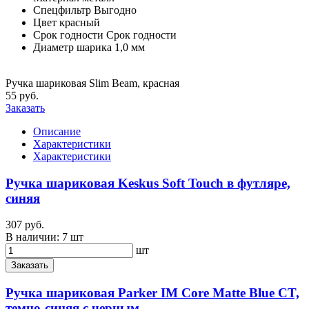
Спецфильтр
Выгодно
Цвет
красный
Срок годности
Срок годности
Диаметр шарика
1,0 мм
Ручка шариковая Slim Beam, красная
55 руб.
Заказать
Описание
Характеристики
Характеристики
Ручка шариковая Keskus Soft Touch в футляре,
синяя
307 руб.
В наличии:
7 шт
шт
Заказать
Ручка шариковая Parker IM Core Matte Blue CT,
темно-синяя с черным