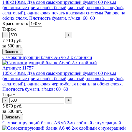
148х210мм. Два слоя самокопирующей бумаги 60 г/кв.м
(возможные цвета слоёв: белый, желтый, розовый, голубой,
салатовый), одинаковая печать красками системы Pantone на
обоих слоях. Плотность бумаги, г/м.кв: 60+60
Красочность
Тираж
-
+
7 710 руб.
за 500 шт.
Заказать
Самокопирующий бланк А6 чб 2-x слойный
Артикул:
11757
105х148мм. Два слоя самокопирующей бумаги 60 г/кв.м
(возможные цвета слоёв: белый, желтый, розовый, голубой,
салатовый), одинаковая черно-белая печать на обоих слоях.
Плотность бумаги, г/м.кв: 60+60
Тираж
-
+
5 870 руб.
за 500 шт.
Заказать
Самокопирующий бланк А6 чб 2-x слойный с нумерацией