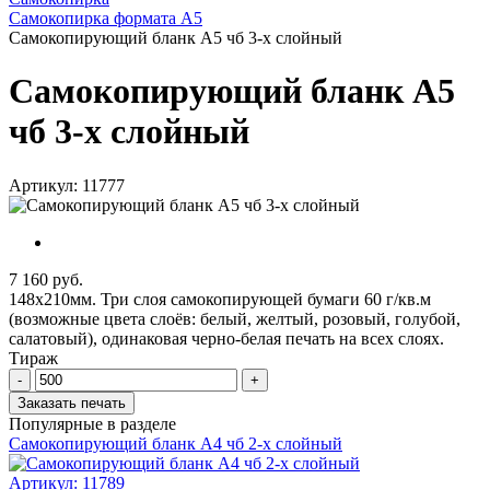
Самокопирка формата А5
Самокопирующий бланк А5 чб 3-x слойный
Самокопирующий бланк А5
чб 3-x слойный
Артикул: 11777
7 160 руб.
148х210мм. Три слоя самокопирующей бумаги 60 г/кв.м
(возможные цвета слоёв: белый, желтый, розовый, голубой,
салатовый), одинаковая черно-белая печать на всех слоях.
Тираж
-
+
Заказать печать
Популярные в разделе
Самокопирующий бланк А4 чб 2-x слойный
Артикул:
11789