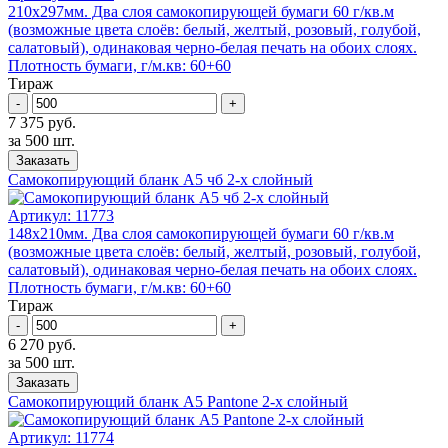
210х297мм. Два слоя самокопирующей бумаги 60 г/кв.м
(возможные цвета слоёв: белый, желтый, розовый, голубой,
салатовый), одинаковая черно-белая печать на обоих слоях.
Плотность бумаги, г/м.кв: 60+60
Тираж
-
+
7 375 руб.
за 500 шт.
Заказать
Самокопирующий бланк А5 чб 2-x слойный
Артикул:
11773
148х210мм. Два слоя самокопирующей бумаги 60 г/кв.м
(возможные цвета слоёв: белый, желтый, розовый, голубой,
салатовый), одинаковая черно-белая печать на обоих слоях.
Плотность бумаги, г/м.кв: 60+60
Тираж
-
+
6 270 руб.
за 500 шт.
Заказать
Самокопирующий бланк А5 Pantone 2-x слойный
Артикул:
11774