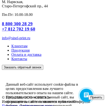
М. Нарвская,
Старо-Петергофский пр., 44
Пн-Пт: 10.00-18.00
8 800 300 28 29
+7 812 702 19 60
info@sinel-print.ru
Клиентам
Продукция
Оплата и доставка
Контакты
Заказать обратный звонок
Данный веб-сайт использует cookie-файлы в
целях предоставления вам лучшего
пользовательского опыта на нашем сайте.
Продолжая использовать данный сайт, вы
© 1995-2026, ООО «СИНЭЛ»
Принять
соглашаетесь с использованием нами cookie-
Информация на сайте не является публичной офертой
файлов. Для получения дополнительной
Политика конфиденциальности