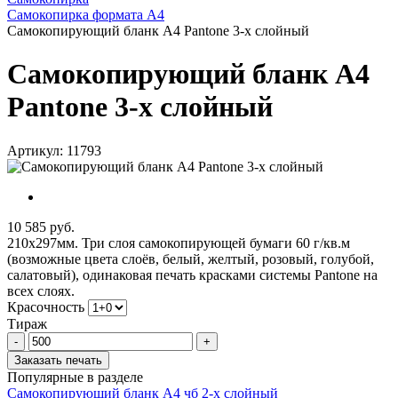
Самокопирка формата А4
Самокопирующий бланк А4 Pantone 3-x слойный
Самокопирующий бланк А4
Pantone 3-x слойный
Артикул: 11793
10 585 руб.
210х297мм. Три слоя самокопирующей бумаги 60 г/кв.м
(возможные цвета слоёв, белый, желтый, розовый, голубой,
салатовый), одинаковая печать красками системы Pantone на
всех слоях.
Красочность
Тираж
-
+
Заказать печать
Популярные в разделе
Самокопирующий бланк А4 чб 2-x слойный