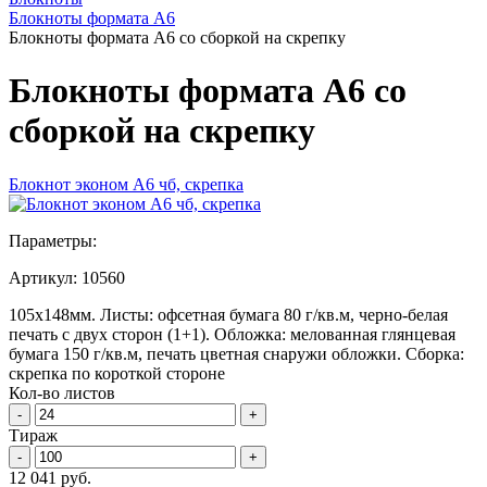
Блокноты формата А6
Блокноты формата А6 со сборкой на скрепку
Блокноты формата А6 со
сборкой на скрепку
Блокнот эконом А6 чб, скрепка
Параметры:
Артикул:
10560
105х148мм. Листы: офсетная бумага 80 г/кв.м, черно-белая
печать с двух сторон (1+1). Обложка: мелованная глянцевая
бумага 150 г/кв.м, печать цветная снаружи обложки. Сборка:
скрепка по короткой стороне
Кол-во листов
-
+
Тираж
-
+
12 041 руб.