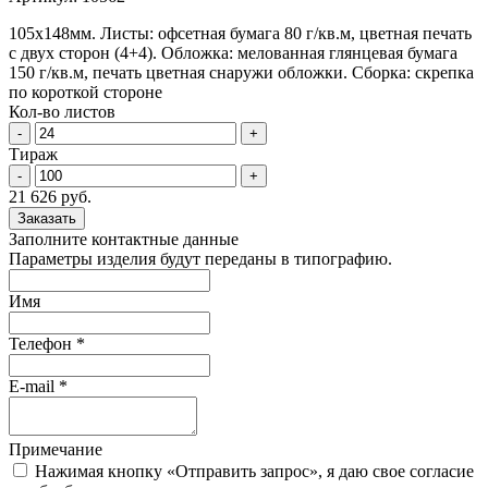
105х148мм. Листы: офсетная бумага 80 г/кв.м, цветная печать
с двух сторон (4+4). Обложка: мелованная глянцевая бумага
150 г/кв.м, печать цветная снаружи обложки. Сборка: скрепка
по короткой стороне
Кол-во листов
-
+
Тираж
-
+
21 626 руб.
Заказать
Заполните контактные данные
Параметры изделия будут переданы в типографию.
Имя
Телефон
*
E-mail
*
Примечание
Нажимая кнопку «Отправить запрос», я даю свое согласие