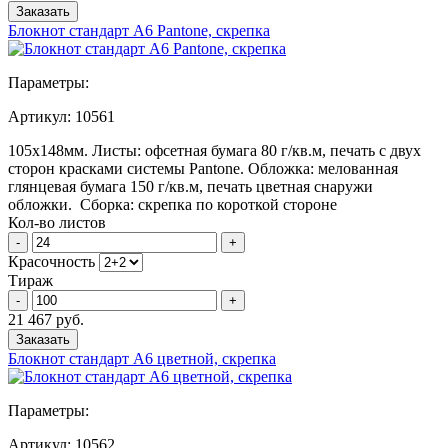
Заказать
Блокнот стандарт А6 Pantone, скрепка
Параметры:
Артикул:
10561
105х148мм. Листы: офсетная бумага 80 г/кв.м, печать с двух
сторон красками системы Pantone. Обложка: мелованная
глянцевая бумага 150 г/кв.м, печать цветная снаружи
обложки. Сборка: скрепка по короткой стороне
Кол-во листов
-
+
Красочность
Тираж
-
+
21 467 руб.
Заказать
Блокнот стандарт А6 цветной, скрепка
Параметры:
Артикул:
10562