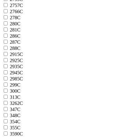
2757C
2766C
278C
280C
281C
286C
287C
288C
2915C
2925C
2935C
2945C
2985C
299C
300C
313C
3262C
347C
348C
354C
355C
3590C