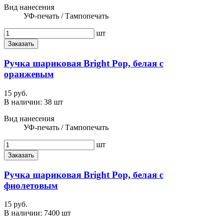
Вид нанесения
УФ-печать / Тампопечать
шт
Заказать
Ручка шариковая Bright Pop, белая с
оранжевым
15 руб.
В наличии:
38 шт
Вид нанесения
УФ-печать / Тампопечать
шт
Заказать
Ручка шариковая Bright Pop, белая с
фиолетовым
15 руб.
В наличии:
7400 шт