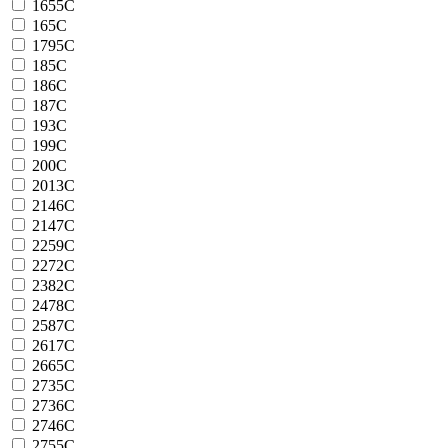
1655C
165C
1795C
185C
186C
187C
193C
199C
200C
2013C
2146C
2147C
2259C
2272C
2382C
2478C
2587C
2617C
2665C
2735C
2736C
2746C
2755C