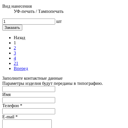
Вид нанесения
УФ-печать / Тампопечать
шт
Заказать
Назад
1
2
3
4
21
Вперед
Заполните контактные данные
Параметры изделия будут переданы в типографию.
Имя
Телефон
*
E-mail
*