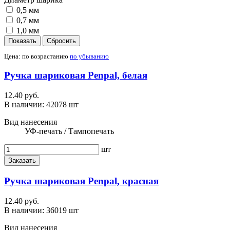
0,5 мм
0,7 мм
1,0 мм
Цена:
по возрастанию
по убыванию
Ручка шариковая Penpal, белая
12.40 руб.
В наличии:
42078 шт
Вид нанесения
УФ-печать / Тампопечать
шт
Заказать
Ручка шариковая Penpal, красная
12.40 руб.
В наличии:
36019 шт
Вид нанесения