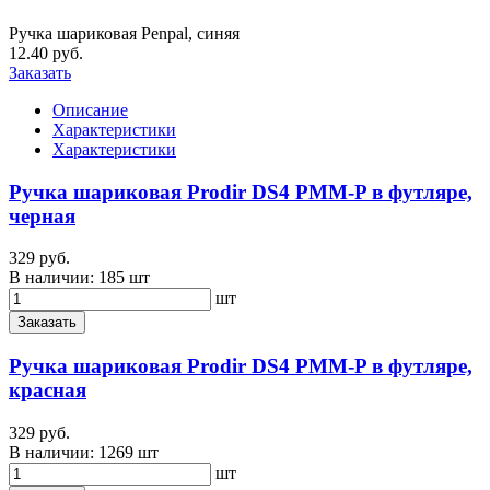
Ручка шариковая Penpal, синяя
12.40 руб.
Заказать
Описание
Характеристики
Характеристики
Ручка шариковая Prodir DS4 PMM-P в футляре,
черная
329 руб.
В наличии:
185 шт
шт
Заказать
Ручка шариковая Prodir DS4 PMM-P в футляре,
красная
329 руб.
В наличии:
1269 шт
шт