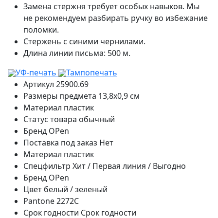
Замена стержня требует особых навыков. Мы
не рекомендуем разбирать ручку во избежание
поломки.
Стержень с синими чернилами.
Длина линии письма: 500 м.
УФ-печать
Тампопечать
Артикул
25900.69
Размеры предмета
13,8х0,9 см
Материал
пластик
Статус товара
обычный
Бренд
OPen
Поставка под заказ
Нет
Материал
пластик
Спецфильтр
Хит / Первая линия / Выгодно
Бренд
OPen
Цвет
белый / зеленый
Pantone
2272C
Срок годности
Срок годности