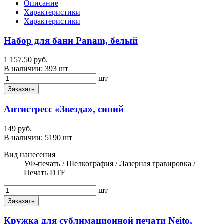
Описание
Характеристики
Характеристики
Набор для бани Panam, белый
1 157.50 руб.
В наличии:
393 шт
шт
Заказать
Антистресс «Звезда», синий
149 руб.
В наличии:
5190 шт
Вид нанесения
УФ-печать / Шелкография / Лазерная гравировка /
Печать DTF
шт
Заказать
Кружка для сублимационной печати Neito,