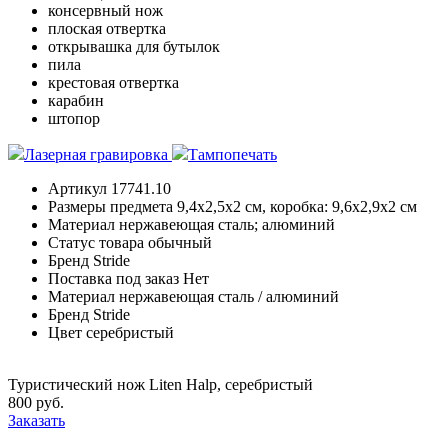
консервный нож
плоская отвертка
открывашка для бутылок
пила
крестовая отвертка
карабин
штопор
Лазерная гравировка
Тампопечать
Артикул
17741.10
Размеры предмета
9,4х2,5х2 см, коробка: 9,6х2,9х2 см
Материал
нержавеющая сталь; алюминий
Статус товара
обычный
Бренд
Stride
Поставка под заказ
Нет
Материал
нержавеющая сталь / алюминий
Бренд
Stride
Цвет
серебристый
Туристический нож Liten Halp, серебристый
800 руб.
Заказать