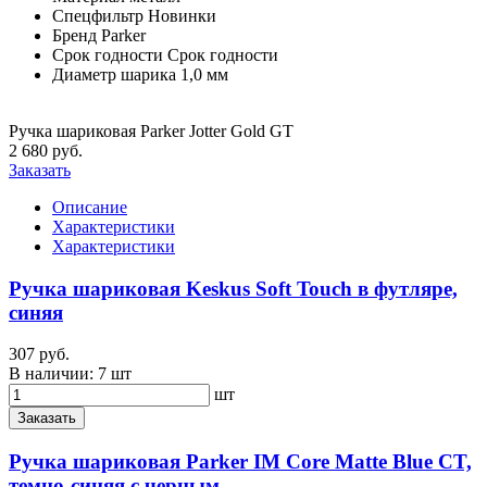
Спецфильтр
Новинки
Бренд
Parker
Срок годности
Срок годности
Диаметр шарика
1,0 мм
Ручка шариковая Parker Jotter Gold GT
2 680 руб.
Заказать
Описание
Характеристики
Характеристики
Ручка шариковая Keskus Soft Touch в футляре,
синяя
307 руб.
В наличии:
7 шт
шт
Заказать
Ручка шариковая Parker IM Core Matte Blue CT,
темно-синяя с черным