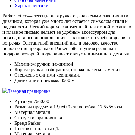
Способы нанесения
Характеристики
Parker Jotter — легендарная ручка с узнаваемым лаконичным
дизайном, которая уже много лет остается символом стиля и
надежности. Легкий корпус, фирменный нажимной механизм
и плавное письмо делают ее удобным аксессуаром для
повседневного использования — в офисе, на учебе и деловых
встречах. Элегантный внешний вид и высокое качество
исполнения превращают Parker Jotter в универсальный
подарок, который подчеркивает статус и внимание к деталям.
Механизм ручки: нажимной.
Корпус ручки разбирается, стержень легко заменить.
Стержень с синими чернилами.
Длина линии письма: 3500 м.
Лазерная гравировка
Артикул
7660.00
Размеры предмета
13,0х0,9 см; коробка: 17,5х5х3 см
Материал
металл
Статус товара
новинка
Бренд
Parker
Поставка под заказ
Да
Материал
металл