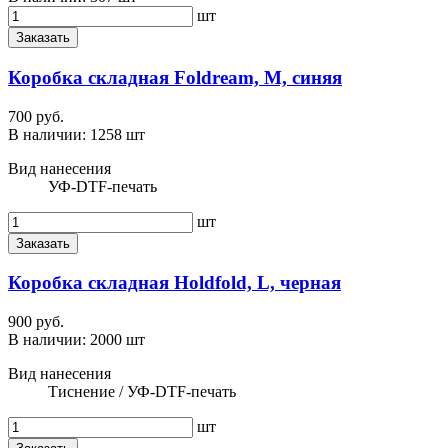
шт
Заказать
Коробка складная Foldream, M, синяя
700 руб.
В наличии:
1258 шт
Вид нанесения
УФ-DTF-печать
шт
Заказать
Коробка складная Holdfold, L, черная
900 руб.
В наличии:
2000 шт
Вид нанесения
Тиснение / УФ-DTF-печать
шт