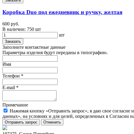
Заказать
Коробка Duo под ежедневник и ручку, желтая
600 руб.
В наличии:
750 шт
шт
Заказать
Заполните контактные данные
Параметры изделия будут переданы в типографию.
Имя
Телефон
*
E-mail
*
Примечание
Нажимая кнопку «Отправить запрос», я даю свое согласие 
данных», на условиях и для целей, определенных в Согласии 
Отправить запрос
Отменить
197375, Санкт-Петербург,