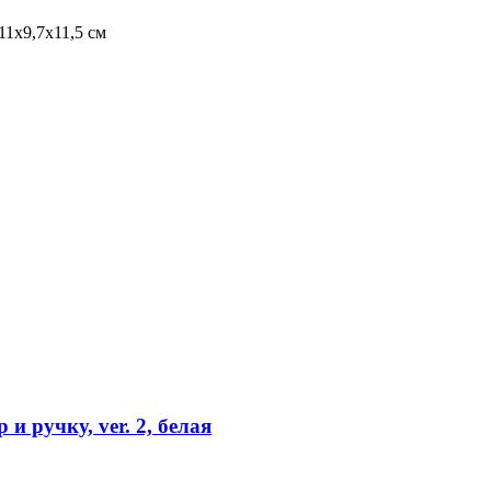
11х9,7х11,5 см
и ручку, ver. 2, белая