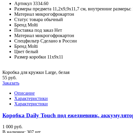
Артикул
3334.60
Размеры предмета
11,2х9,9х11,7 см, внутренние размеры: 
Материал
микрогофрокартон
Статус товара
обычный
Бренд
Molti
Поставка под заказ
Нет
Материал
микрогофрокартон
Спецфильтр
Сделано в России
Бренд
Molti
Цвет
белый
Размер коробки
11x9x11
Коробка для кружки Large, белая
55 руб.
Заказать
Описание
Характеристики
Характеристики
Коробка Daily Touch под ежедневник, аккумулятор 
1 000 руб.
В наличии:
307 шт