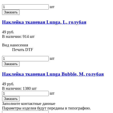
шт
Заказать
Наклейка тканевая Lunga, L, голубая
49 руб.
В наличии:
914 шт
Вид нанесения
Печать DTF
шт
Заказать
Наклейка тканевая Lunga Bubble, M, голубая
49 руб.
В наличии:
1380 шт
шт
Заказать
Заполните контактные данные
Параметры изделия будут переданы в типографию.