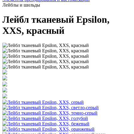
Лейблы и шильды
Лейбл тканевый Epsilon,
XXS, красный