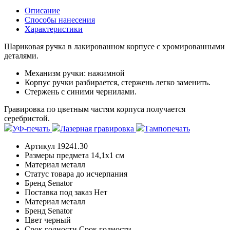
Описание
Способы нанесения
Характеристики
Шариковая ручка в лакированном корпусе с хромированными
деталями.
Механизм ручки: нажимной
Корпус ручки разбирается, стержень легко заменить.
Стержень с синими чернилами.
Гравировка по цветным частям корпуса получается
серебристой.
УФ-печать
Лазерная гравировка
Тампопечать
Артикул
19241.30
Размеры предмета
14,1х1 см
Материал
металл
Статус товара
до исчерпания
Бренд
Senator
Поставка под заказ
Нет
Материал
металл
Бренд
Senator
Цвет
черный
Срок годности
Срок годности