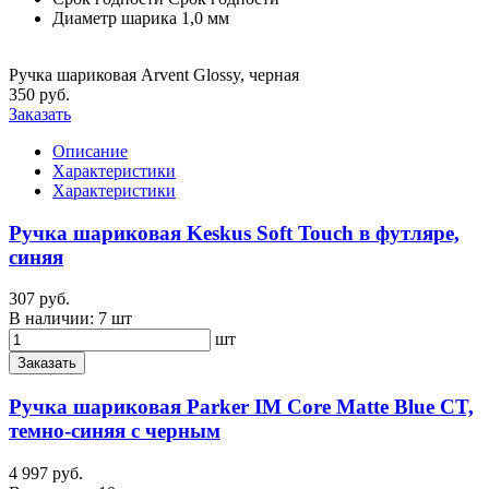
Диаметр шарика
1,0 мм
Ручка шариковая Arvent Glossy, черная
350 руб.
Заказать
Описание
Характеристики
Характеристики
Ручка шариковая Keskus Soft Touch в футляре,
синяя
307 руб.
В наличии:
7 шт
шт
Заказать
Ручка шариковая Parker IM Core Matte Blue CT,
темно-синяя с черным
4 997 руб.