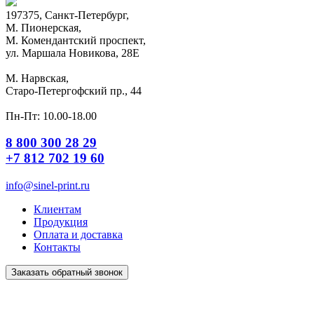
197375, Санкт-Петербург,
М. Пионерская,
М. Комендантский проспект,
ул. Маршала Новикова, 28Е
М. Нарвская,
Старо-Петергофский пр., 44
Пн-Пт: 10.00-18.00
8 800 300 28 29
+7 812 702 19 60
info@sinel-print.ru
Клиентам
Продукция
Оплата и доставка
Контакты
Заказать обратный звонок