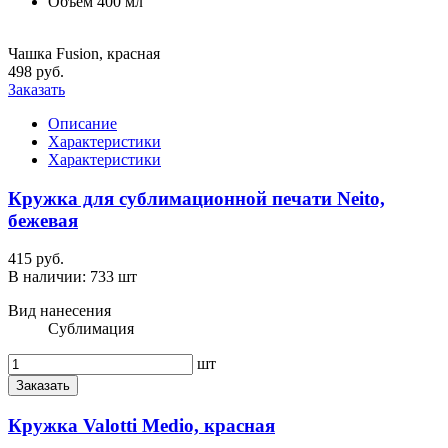
Объем
400 мл
Чашка Fusion, красная
498 руб.
Заказать
Описание
Характеристики
Характеристики
Кружка для сублимационной печати Neito,
бежевая
415 руб.
В наличии:
733 шт
Вид нанесения
Сублимация
шт
Заказать
Кружка Valotti Medio, красная