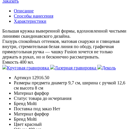
Заказать
Описание
Способы нанесения
Характеристики
Большая кружка выверенной формы, вдохновленной чистыми
линиями скандинавского дизайна.
Глазурь спокойных оттенков, матовая снаружи и глянцевая
внутри, стремительная белая линия по ободу, графичная
прямоугольная ручка — чашку Fusion хочется не только
держать в руках, но и бесконечно рассматривать.
Емкость 400 мл.
Круговая гравировка
Лазерная гравировка
Деколь
Артикул
12916.50
Размеры предмета
диаметр 9,7 см, ширина с ручкой 12,6
см высота 8 см
Материал
фарфор
Статус товара
до исчерпания
Бренд
Molti
Поставка под заказ
Нет
Материал
фарфор
Бренд
Molti
Цвет
красный