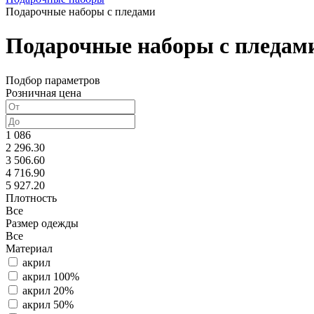
Подарочные наборы с пледами
Подарочные наборы с пледам
Подбор параметров
Розничная цена
1 086
2 296.30
3 506.60
4 716.90
5 927.20
Плотность
Все
Размер одежды
Все
Материал
акрил
акрил 100%
акрил 20%
акрил 50%