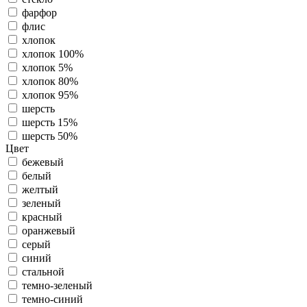
фарфор
флис
хлопок
хлопок 100%
хлопок 5%
хлопок 80%
хлопок 95%
шерсть
шерсть 15%
шерсть 50%
Цвет
бежевый
белый
желтый
зеленый
красный
оранжевый
серый
синий
стальной
темно-зеленый
темно-синий