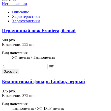
Нет в наличии
Описание
Характеристики
Характеристики
Перочинный нож Frontera, белый
500 руб.
В наличии:
555 шт
Вид нанесения
УФ-печать / Тампопечать
шт
Заказать
Кемпинговый фонарь Lindau, черный
375 руб.
В наличии:
375 шт
Вид нанесения
Тампопечать / УФ-DTF-печать