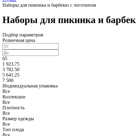
Наборы для пикника и барбекю с логотипом
Наборы для пикника и барбек
Подбор параметров
Розничная цена
65
1 923.75
3 782.50
5 641.25
7 500
Индивидуальная упаковка
Все
Коллекции
Все
Плотность
Все
Размер одежды
Все
Тип пледа
Все