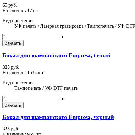
65 руб.
В наличии:
17 шт
Вид нанесения
УФ-печать / Лазерная гравировка / Тампопечать / УФ-DTF
шт
Заказать
Бокал для шампанского Empresa, белый
325 руб.
В наличии:
1535 шт
Вид нанесения
Тампопечать / УФ-DTF-печать
шт
Заказать
Бокал для шампанского Empresa, черный
325 руб.
В наличии:
965 шт