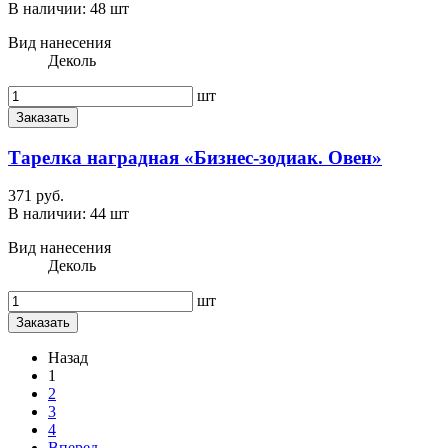
В наличии:
48 шт
Вид нанесения
Деколь
шт
Заказать
Тарелка наградная «Бизнес-зодиак. Овен»
371 руб.
В наличии:
44 шт
Вид нанесения
Деколь
шт
Заказать
Назад
1
2
3
4
Вперед