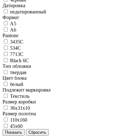
Датировка
недатированный
Формат
А5
А6
Pantone
3435C
534C
7713C
Black 6C
Тип обложки
твердая
Цвет блока
белый
Подлежит маркировке
Текстиль
Размер коробки
36x31x10
Размер полотна
110x160
45x60