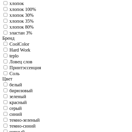
хлопок
хлопок 100%
хлопок 30%
хлопок 35%
хлопок 80%
эластан 3%
Бренд
CoolColor
Hard Work
teplo
Ловец слов
Принтэссенция
Соль
Цвет
белый
бирюзовый
зеленый
красный
серый
синий
темно-зеленый
темно-синий
черный