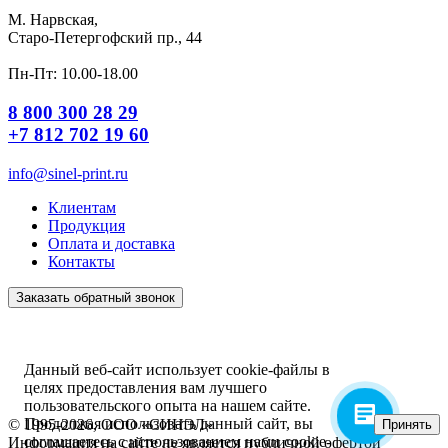
М. Нарвская,
Старо-Петергофский пр., 44
Пн-Пт: 10.00-18.00
8 800 300 28 29
+7 812 702 19 60
info@sinel-print.ru
Клиентам
Продукция
Оплата и доставка
Контакты
Заказать обратный звонок
Данный веб-сайт использует cookie-файлы в
целях предоставления вам лучшего
пользовательского опыта на нашем сайте.
Продолжая использовать данный сайт, вы
© 1995-2026, ООО «СИНЭЛ»
Принять
соглашаетесь с использованием нами cookie-
Информация на сайте не является публичной офертой