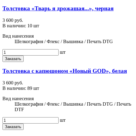
Толстовка «Тварь я дрожащая...», черная
3 600 руб.
В наличии:
10 шт
Вид нанесения
Шелкография / Флекс / Вышивка / Печать DTG
шт
Заказать
Толстовка с капюшоном «Новый GOD», белая
3 600 руб.
В наличии:
89 шт
Вид нанесения
Шелкография / Флекс / Вышивка / Печать DTG / Печать
DTF
шт
Заказать