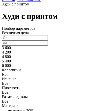
Худи с принтом
Худи с принтом
Подбор параметров
Розничная цена
3 600
4 200
4 800
5 400
6 000
Коллекции
Все
Изнанка
Все
Плотность
Все
Размер одежды
Все
Материал
полиэстер 20%