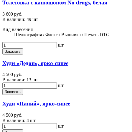
Толстовка с капюшоном No drugs, белая
3 600 руб.
В наличии:
49 шт
Вид нанесения
Шелкография / Флекс / Вышивка / Печать DTG
шт
Заказать
Худи «Дедон», ярко-синее
4 500 руб.
В наличии:
13 шт
шт
Заказать
Худи «Папий», ярко-синее
4 500 руб.
В наличии:
4 шт
шт