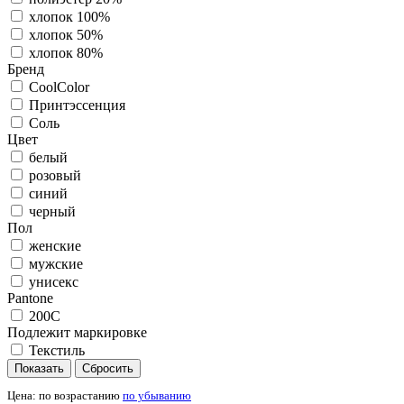
хлопок 100%
хлопок 50%
хлопок 80%
Бренд
CoolColor
Принтэссенция
Соль
Цвет
белый
розовый
синий
черный
Пол
женские
мужские
унисекс
Pantone
200C
Подлежит маркировке
Текстиль
Цена:
по возрастанию
по убыванию