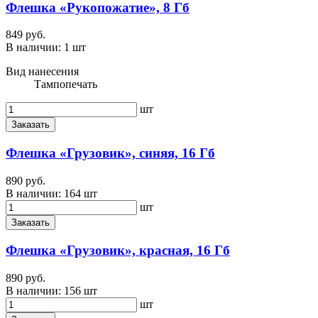
Флешка «Рукопожатие», 8 Гб
849 руб.
В наличии:
1 шт
Вид нанесения
Тампопечать
шт
Заказать
Флешка «Грузовик», синяя, 16 Гб
890 руб.
В наличии:
164 шт
шт
Заказать
Флешка «Грузовик», красная, 16 Гб
890 руб.
В наличии:
156 шт
шт