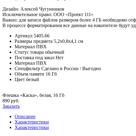
Дизайн: Алексей Чугунников
Исключительное право: ООО «Проект 111»
Важно: для записи файлов размером более 4 ГБ необходимо о
В процессе форматирования все данные на накопителе будут у
Артикул
5405.66
Размеры предмета
5,2х0,8х4,1 см
Материал
ПВХ
Статус товара
обычный
Поставка под заказ
Нет
Материал
ПВХ
Спецфильтр
Сделано в России / Выгодно
Объем памяти
16 Гб
Цвет
белый
Флешка «Каска», белая, 16 Гб
890 руб.
Заказать
Описание
Характеристики
Характеристики