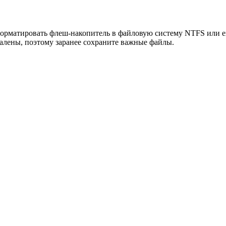
тформатировать флеш-накопитель в файловую систему NTFS или 
далены, поэтому заранее сохраните важные файлы.