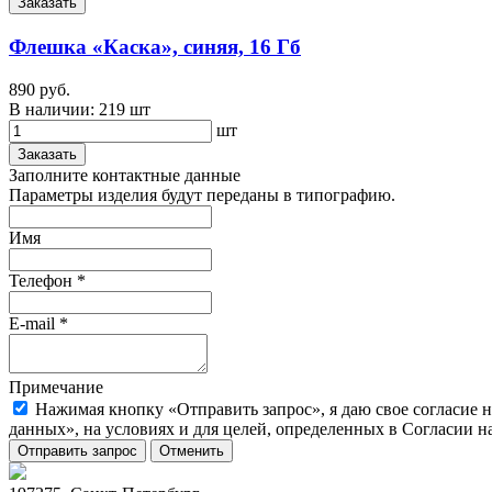
Заказать
Флешка «Каска», синяя, 16 Гб
890 руб.
В наличии:
219 шт
шт
Заказать
Заполните контактные данные
Параметры изделия будут переданы в типографию.
Имя
Телефон
*
E-mail
*
Примечание
Нажимая кнопку «Отправить запрос», я даю свое согласие 
данных», на условиях и для целей, определенных в Согласии 
Отправить запрос
Отменить