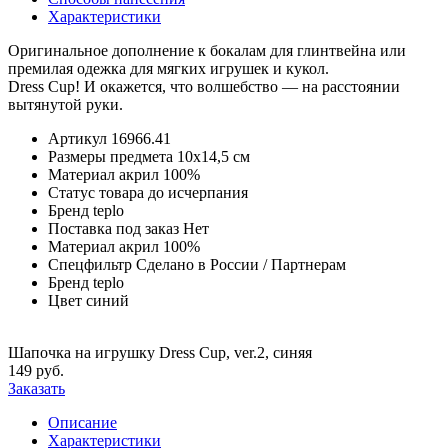
Характеристики
Оригинальное дополнение к бокалам для глинтвейна или
премилая одежка для мягких игрушек и кукол.
Dress Cup! И окажется, что волшебство — на расстоянии
вытянутой руки.
Артикул
16966.41
Размеры предмета
10х14,5 см
Материал
акрил 100%
Статус товара
до исчерпания
Бренд
teplo
Поставка под заказ
Нет
Материал
акрил 100%
Спецфильтр
Сделано в России / Партнерам
Бренд
teplo
Цвет
синий
Шапочка на игрушку Dress Cup, ver.2, синяя
149 руб.
Заказать
Описание
Характеристики