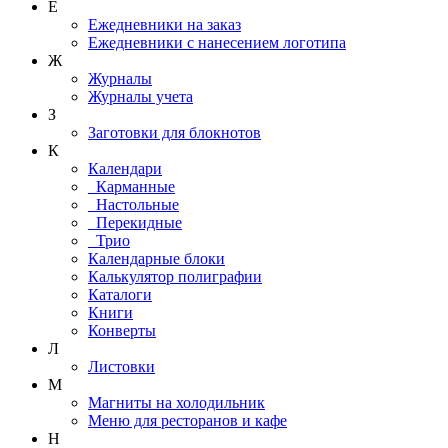
Е
Ежедневники на заказ
Ежедневники с нанесением логотипа
Ж
Журналы
Журналы учета
З
Заготовки для блокнотов
К
Календари
Карманные
Настольные
Перекидные
Трио
Календарные блоки
Калькулятор полиграфии
Каталоги
Книги
Конверты
Л
Листовки
М
Магниты на холодильник
Меню для ресторанов и кафе
Н