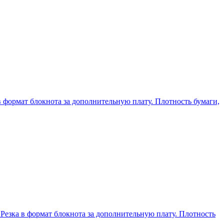
в формат блокнота за дополнительную плату. Плотность бумаги,
 Резка в формат блокнота за дополнительную плату. Плотность