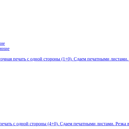
ние
сочная печать с одной стороны (1+0). Сдаем печатными листами.
печать с одной стороны (4+0). Сдаем печатными листами. Резка 