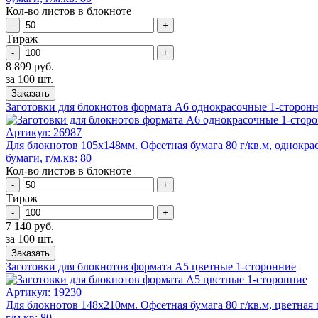
Кол-во листов в блокноте
-
+
Тираж
-
+
8 899 руб.
за 100 шт.
Заказать
Заготовки для блокнотов формата А6 однокрасочные 1-сторон
Артикул:
26987
Для блокнотов 105х148мм. Офсетная бумага 80 г/кв.м, однокра
бумаги, г/м.кв: 80
Кол-во листов в блокноте
-
+
Тираж
-
+
7 140 руб.
за 100 шт.
Заказать
Заготовки для блокнотов формата А5 цветные 1-сторонние
Артикул:
19230
Для блокнотов 148х210мм. Офсетная бумага 80 г/кв.м, цветная 
г/м.кв: 80