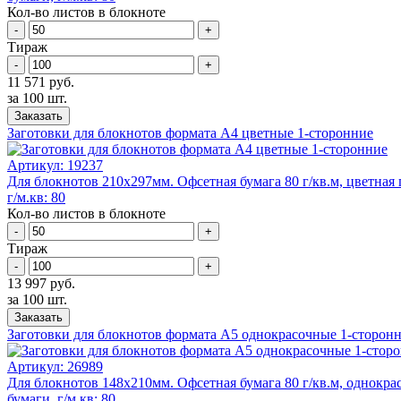
Кол-во листов в блокноте
-
+
Тираж
-
+
11 571 руб.
за 100 шт.
Заказать
Заготовки для блокнотов формата А4 цветные 1-сторонние
Артикул:
19237
Для блокнотов 210х297мм. Офсетная бумага 80 г/кв.м, цветная 
г/м.кв: 80
Кол-во листов в блокноте
-
+
Тираж
-
+
13 997 руб.
за 100 шт.
Заказать
Заготовки для блокнотов формата А5 однокрасочные 1-сторон
Артикул:
26989
Для блокнотов 148х210мм. Офсетная бумага 80 г/кв.м, однокра
бумаги, г/м.кв: 80