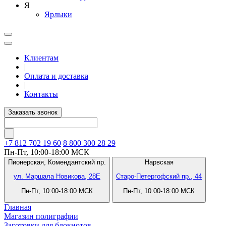
Я
Ярлыки
Клиентам
|
Оплата и доставка
|
Контакты
Заказать звонок
+7 812
702 19 60
8 800 300 28 29
Пн-Пт, 10:00-18:00 МСК
Пионерская,
Комендантский пр.
Нарвская
ул. Маршала Новикова, 28Е
Старо-Петергофский пр., 44
Пн-Пт, 10:00-18:00 МСК
Пн-Пт, 10:00-18:00 МСК
Главная
Магазин полиграфии
Заготовки для блокнотов