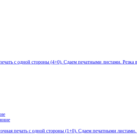
печать с одной стороны (4+0). Сдаем печатными листами. Резка 
ние
сочная печать с одной стороны (1+0). Сдаем печатными листами.