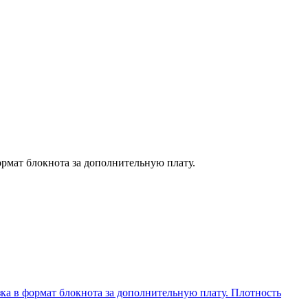
формат блокнота за дополнительную плату.
зка в формат блокнота за дополнительную плату. Плотность