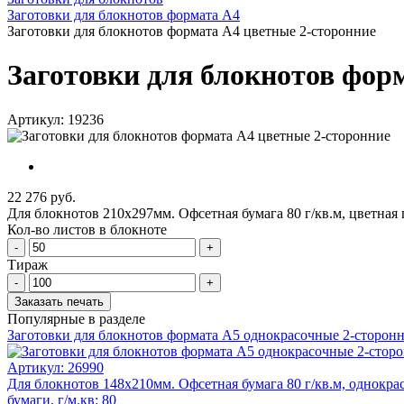
Заготовки для блокнотов формата А4
Заготовки для блокнотов формата А4 цветные 2-сторонние
Заготовки для блокнотов фор
Артикул: 19236
22 276 руб.
Для блокнотов 210х297мм. Офсетная бумага 80 г/кв.м, цветная 
Кол-во листов в блокноте
-
+
Тираж
-
+
Заказать печать
Популярные в разделе
Заготовки для блокнотов формата А5 однокрасочные 2-сторон
Артикул:
26990
Для блокнотов 148х210мм. Офсетная бумага 80 г/кв.м, однокрас
бумаги, г/м.кв: 80