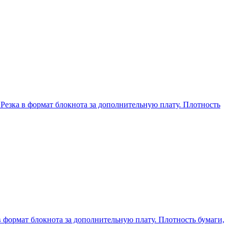
 Резка в формат блокнота за дополнительную плату. Плотность
в формат блокнота за дополнительную плату. Плотность бумаги,