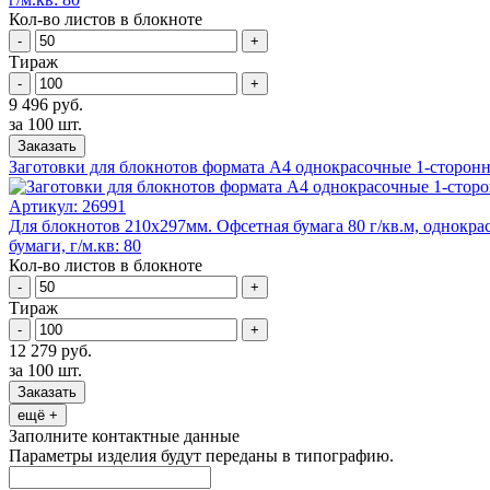
Кол-во листов в блокноте
-
+
Тираж
-
+
9 496 руб.
за 100 шт.
Заказать
Заготовки для блокнотов формата А4 однокрасочные 1-сторон
Артикул:
26991
Для блокнотов 210х297мм. Офсетная бумага 80 г/кв.м, однокра
бумаги, г/м.кв: 80
Кол-во листов в блокноте
-
+
Тираж
-
+
12 279 руб.
за 100 шт.
Заказать
ещё +
Заполните контактные данные
Параметры изделия будут переданы в типографию.