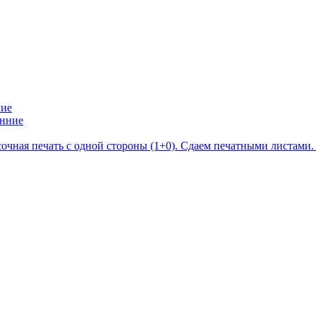
ние
сочная печать с одной стороны (1+0). Сдаем печатными листами.