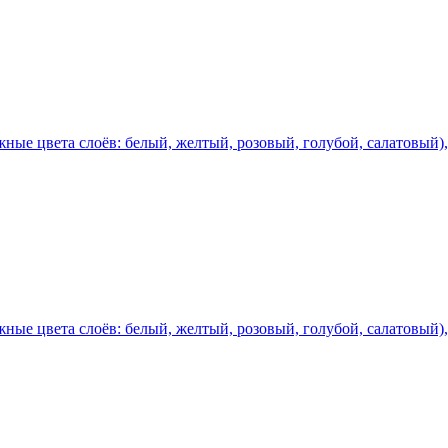
ные цвета слоёв: белый, желтый, розовый, голубой, салатовый),
ные цвета слоёв: белый, желтый, розовый, голубой, салатовый),