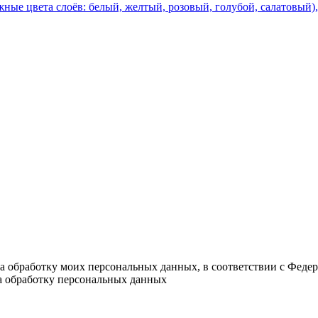
ые цвета слоёв: белый, желтый, розовый, голубой, салатовый), 
на обработку моих персональных данных, в соответствии с Феде
на обработку персональных данных