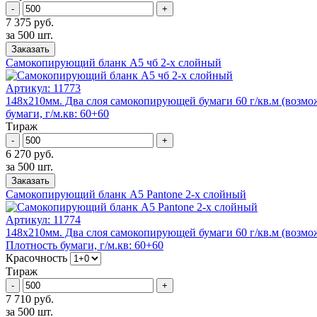
-
+
7 375 руб.
за 500 шт.
Заказать
Самокопирующий бланк А5 чб 2-x слойный
Артикул:
11773
148х210мм. Два слоя самокопирующей бумаги 60 г/кв.м (возмож
бумаги, г/м.кв: 60+60
Тираж
-
+
6 270 руб.
за 500 шт.
Заказать
Самокопирующий бланк А5 Pantone 2-x слойный
Артикул:
11774
148х210мм. Два слоя самокопирующей бумаги 60 г/кв.м (возмож
Плотность бумаги, г/м.кв: 60+60
Красочность
Тираж
-
+
7 710 руб.
за 500 шт.