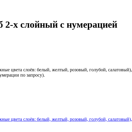
 2-x слойный с нумерацией
ные цвета слоёв: белый, желтый, розовый, голубой, салатовый), 
умерации по запросу).
ные цвета слоёв: белый, желтый, розовый, голубой, салатовый),