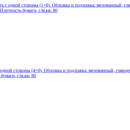
ать с одной стороны (1+0). Обложка и подложка: мелованный, гл
Плотность бумаги, г/м.кв: 80
с одной стороны (4+0). Обложка и подложка: мелованный, глянце
умаги, г/м.кв: 80