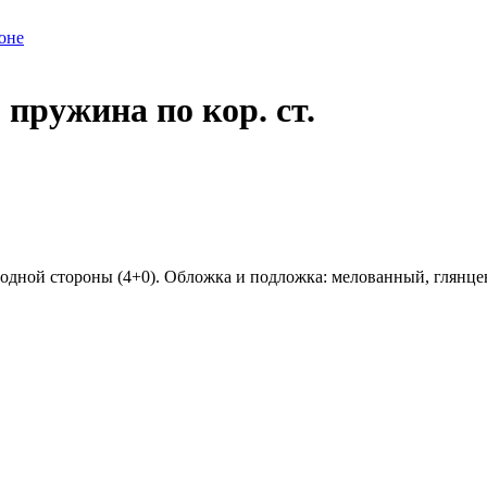
оне
 пружина по кор. ст.
с одной стороны (4+0). Обложка и подложка: мелованный, глянце