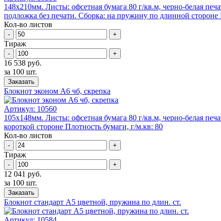
148х210мм. Листы: офсетная бумага 80 г/кв.м, черно-белая печ
подложка без печати. Сборка: на пружину по длинной стороне П
Кол-во листов
-
+
Тираж
-
+
16 538 руб.
за 100 шт.
Заказать
Блокнот эконом А6 чб, скрепка
Артикул:
10560
105х148мм. Листы: офсетная бумага 80 г/кв.м, черно-белая печа
короткой стороне Плотность бумаги, г/м.кв: 80
Кол-во листов
-
+
Тираж
-
+
12 041 руб.
за 100 шт.
Заказать
Блокнот стандарт А5 цветной, пружина по длин. ст.
Артикул:
10584