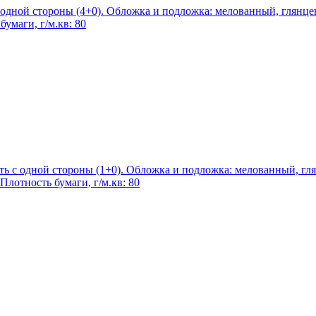
с одной стороны (4+0). Обложка и подложка: мелованный, глянце
умаги, г/м.кв: 80
ать с одной стороны (1+0). Обложка и подложка: мелованный, гл
Плотность бумаги, г/м.кв: 80