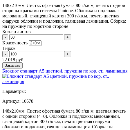
148х210мм. Листы: офсетная бумага 80 г/кв.м, печать с одной
стороны красками системы Pantone. Обложка и подложка:
мелованный, глянцевый картон 300 г/кв.м, печать цветная
снаружи обложки и подложки, глянцевая ламинация. Сборка:
на пружину по короткой стороне
Кол-во листов
-
+
Красочность
Тираж
-
+
22 018 руб.
Заказать
Блокнот стандарт А5 цветной, пружина по кор. ст., ламинация
Параметры:
Артикул:
10578
148х210мм. Листы: офсетная бумага 80 г/кв.м, цветная печать
с одной стороны (4+0). Обложка и подложка: мелованный,
глянцевый картон 300 г/кв.м, печать цветная снаружи
обложки и подложки, глянцевая ламинация. Сборка: на