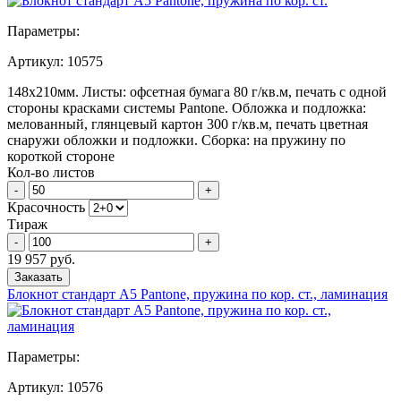
Параметры:
Артикул:
10575
148х210мм. Листы: офсетная бумага 80 г/кв.м, печать с одной
стороны красками системы Pantone. Обложка и подложка:
мелованный, глянцевый картон 300 г/кв.м, печать цветная
снаружи обложки и подложки. Сборка: на пружину по
короткой стороне
Кол-во листов
-
+
Красочность
Тираж
-
+
19 957 руб.
Заказать
Блокнот стандарт А5 Pantone, пружина по кор. ст., ламинация
Параметры:
Артикул:
10576