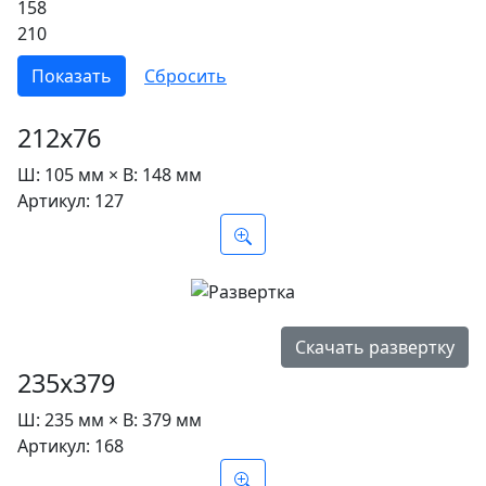
158
210
212х76
Ш:
105 мм ×
В:
148 мм
Артикул:
127
Скачать развертку
235х379
Ш:
235 мм ×
В:
379 мм
Артикул:
168